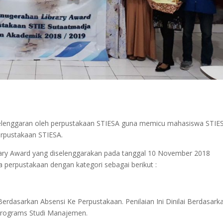
selenggaran oleh perpustakaan STIESA guna memicu mahasiswa STIE
rpustakaan STIESA.
rary Award yang diselenggarakan pada tanggal 10 November 2018
erpustakaan dengan kategori sebagai berikut :
erdasarkan Absensi Ke Perpustakaan. Penilaian Ini Dinilai Berdasark
Programs Studi Manajemen.