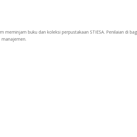
 meminjam buku dan koleksi perpustakaan STIESA. Penilaian di bag
di manajemen.