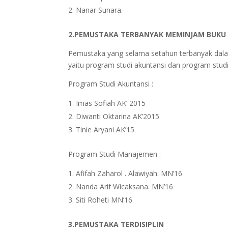
Nanar Sunara.
2.PEMUSTAKA TERBANYAK MEMINJAM BUKU
Pemustaka yang selama setahun terbanyak dalam
yaitu program studi akuntansi dan program stu
Program Studi Akuntansi :
Imas Sofiah AK’ 2015
Diwanti Oktarina AK’2015
Tinie Aryani AK’15
Program Studi Manajemen :
Afifah Zaharol . Alawiyah. MN’16
Nanda Arif Wicaksana. MN’16
Siti Roheti MN’16
3.PEMUSTAKA TERDISIPLIN