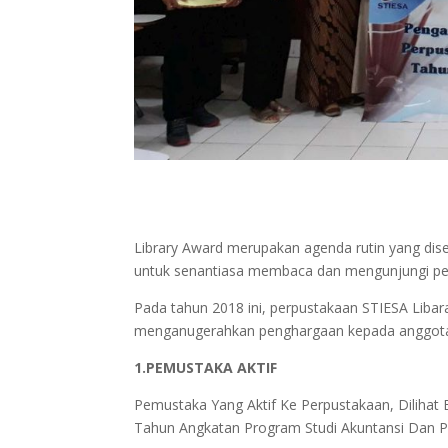
Library Award merupakan agenda rutin yang di
untuk senantiasa membaca dan mengunjungi pe
Pada tahun 2018 ini, perpustakaan STIESA Liba
menganugerahkan penghargaan kepada anggota p
1.PEMUSTAKA AKTIF
Pemustaka Yang Aktif Ke Perpustakaan, Dilihat B
Tahun Angkatan Program Studi Akuntansi Dan 